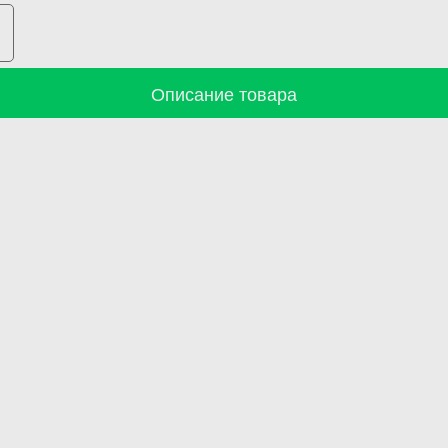
Описание товара