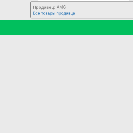
Продавец:
AMG
Все товары продавца