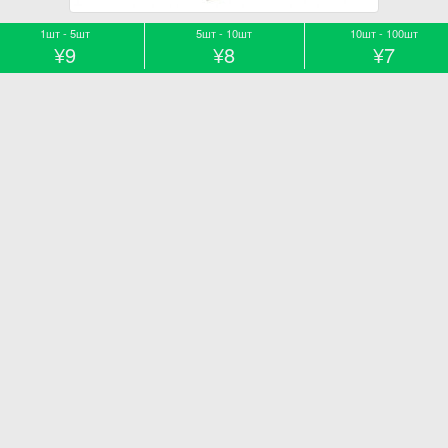
1шт - 5шт
5шт - 10шт
10шт - 100шт
¥9
¥8
¥7